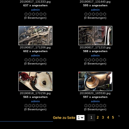
20190817_131333.jpg
20190817_131440.jpg
637 x angesehen
595 x angesehen
admin
admin
(0 Bewertungen)
(0 Bewertungen)
20190817_171206.jpg
20190817_171210.jpg
602 x angesehen
588 x angesehen
admin
admin
(0 Bewertungen)
(0 Bewertungen)
20190818_170156.jpg
20190820_165530.jpg
565 x angesehen
597 x angesehen
admin
admin
(0 Bewertungen)
(0 Bewertungen)
1
2
3
4
5
Gehe zu Seite