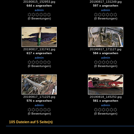
20190815_152953.jpg
20190817_131249.jpg
644 x angesehen
597 x angesehen
admin
admin
(0 Bewertungen)
(0 Bewertungen)
20190817_131741.jpg
20190817_171127.jpg
617 x angesehen
584 x angesehen
admin
admin
(0 Bewertungen)
(0 Bewertungen)
20190817_171225.jpg
20190818_145252.jpg
576 x angesehen
581 x angesehen
admin
admin
(0 Bewertungen)
(0 Bewertungen)
105 Dateien auf 5 Seite(n)