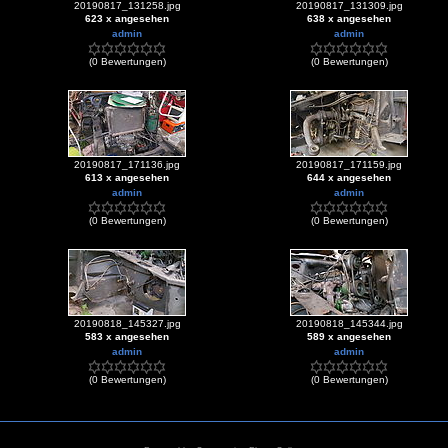
20190817_131258.jpg
20190817_131309.jpg
623 x angesehen
638 x angesehen
admin
admin
(0 Bewertungen)
(0 Bewertungen)
20190817_171136.jpg
20190817_171159.jpg
613 x angesehen
644 x angesehen
admin
admin
(0 Bewertungen)
(0 Bewertungen)
20190818_145327.jpg
20190818_145344.jpg
583 x angesehen
589 x angesehen
admin
admin
(0 Bewertungen)
(0 Bewertungen)