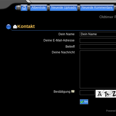
Albenliste
Neueste Uploads
Neueste Kommentare
Oldtimer 
Kontakt
Dein Name
Deine E-Mail-Adresse
Betreff
Deine Nachricht
Bestätigung
los
Powered