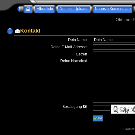
Albenliste
Neueste Uploads
Neueste Kommentare
Oldtimer 
Kontakt
Dein Name
Deine E-Mail-Adresse
Betreff
Deine Nachricht
Bestätigung
los
Powered